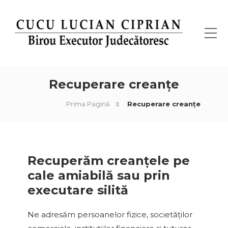
Recuperare creanțe
Prima Pagină
Recuperare creanțe
Recuperăm creanțele pe
cale amiabilă sau prin
executare silită
Ne adresăm persoanelor fizice, societăților