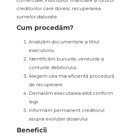
comerciale, instituțiilor financiare și tuturor
creditorilor care doresc recuperarea
sumelor datorate.
Cum procedăm?
Analizăm documentele și titlul
executoriu.
Identificăm bunurile, veniturile și
conturile debitorului.
Alegem cea mai eficientă procedură
de recuperare.
Demarăm executarea silită conform
legii.
Informăm permanent creditorul
asupra evoluției dosarului.
Beneficii