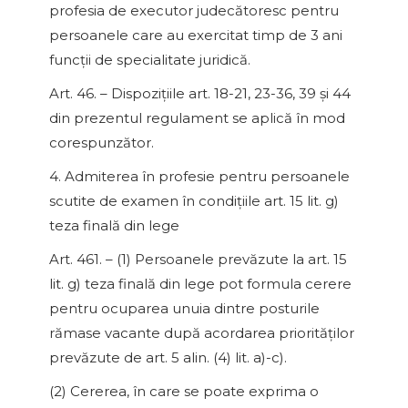
profesia de executor judecătoresc pentru
persoanele care au exercitat timp de 3 ani
funcţii de specialitate juridică.
Art. 46. – Dispoziţiile art. 18-21, 23-36, 39 şi 44
din prezentul regulament se aplică în mod
corespunzător.
4. Admiterea în profesie pentru persoanele
scutite de examen în condiţiile art. 15 lit. g)
teza finală din lege
Art. 461. – (1) Persoanele prevăzute la art. 15
lit. g) teza finală din lege pot formula cerere
pentru ocuparea unuia dintre posturile
rămase vacante după acordarea priorităţilor
prevăzute de art. 5 alin. (4) lit. a)-c).
(2) Cererea, în care se poate exprima o