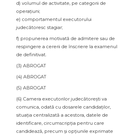
d) volumul de activitate, pe categorii de
operaţiuni;
e) comportamentul executorului
judecătoresc stagiar;
f) propunerea motivată de admitere sau de
respingere a cererii de înscriere la examenul
de definitivat.
(3) ABROGAT
(4) ABROGAT
(5) ABROGAT
(6) Camera executorilor judecătoreşti va
comunica, odată cu dosarele candidaţilor,
situaţia centralizată a acestora, datele de
identificare, circumscripţia pentru care
candidează, precum şi opţiunile exprimate