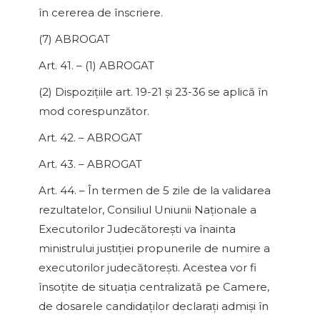
în cererea de înscriere.
(7) ABROGAT
Art. 41. – (1) ABROGAT
(2) Dispoziţiile art. 19-21 şi 23-36 se aplică în
mod corespunzător.
Art. 42. – ABROGAT
Art. 43. – ABROGAT
Art. 44. – În termen de 5 zile de la validarea
rezultatelor, Consiliul Uniunii Naţionale a
Executorilor Judecătoreşti va înainta
ministrului justiţiei propunerile de numire a
executorilor judecătoreşti. Acestea vor fi
însoţite de situaţia centralizată pe Camere,
de dosarele candidaţilor declaraţi admişi în