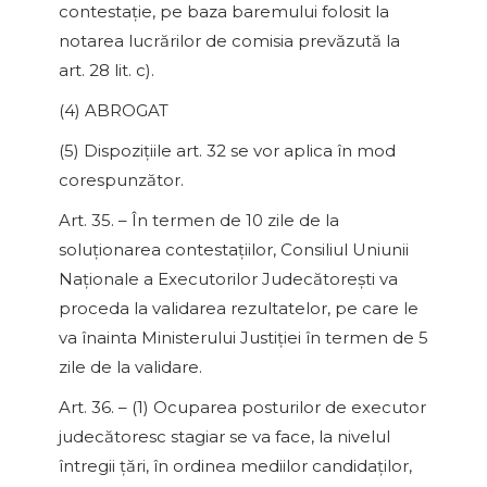
contestaţie, pe baza baremului folosit la
notarea lucrărilor de comisia prevăzută la
art. 28 lit. c).
(4) ABROGAT
(5) Dispoziţiile art. 32 se vor aplica în mod
corespunzător.
Art. 35. – În termen de 10 zile de la
soluţionarea contestaţiilor, Consiliul Uniunii
Naţionale a Executorilor Judecătoreşti va
proceda la validarea rezultatelor, pe care le
va înainta Ministerului Justiţiei în termen de 5
zile de la validare.
Art. 36. – (1) Ocuparea posturilor de executor
judecătoresc stagiar se va face, la nivelul
întregii ţări, în ordinea mediilor candidaţilor,