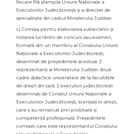
fiecare filă ştampila Uniunii Naţionale a
Executorilor Judecătoreşti şi a direcţiei de
specialitate din cadrul Ministerului Justiţiei;
c) Comisia pentru elaborarea subiectelor şi
notarea lucrărilor de concurs sau examen,
formată din: un membru al Consiliului Uniunii
Naţionale a Executorilor Judecătoreşti,
desemnat de preşedintele acestuia; 2
reprezentanţi ai Ministerului Justiţiei; două
cadre didactice universitare de la facultăţile
de drept din ţară; 2 executori judecătoreşti
desemnaţi de Consiliul Uniunii Naţionale a
Executorilor Judecătoreşti, licenţiaţi în drept,
care s-au remarcat prin probitate şi
competenţă profesională. Preşedintele
comisiei, care este reprezentantul Consiliului