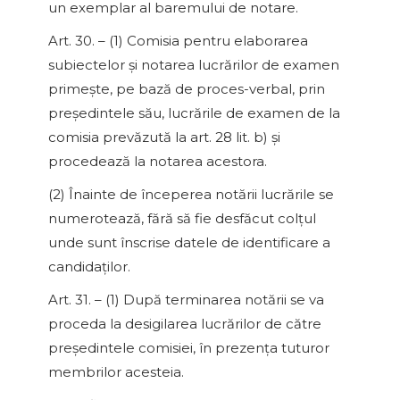
un exemplar al baremului de notare.
Art. 30. – (1) Comisia pentru elaborarea
subiectelor şi notarea lucrărilor de examen
primeşte, pe bază de proces-verbal, prin
preşedintele său, lucrările de examen de la
comisia prevăzută la art. 28 lit. b) şi
procedează la notarea acestora.
(2) Înainte de începerea notării lucrările se
numerotează, fără să fie desfăcut colţul
unde sunt înscrise datele de identificare a
candidaţilor.
Art. 31. – (1) După terminarea notării se va
proceda la desigilarea lucrărilor de către
preşedintele comisiei, în prezenţa tuturor
membrilor acesteia.