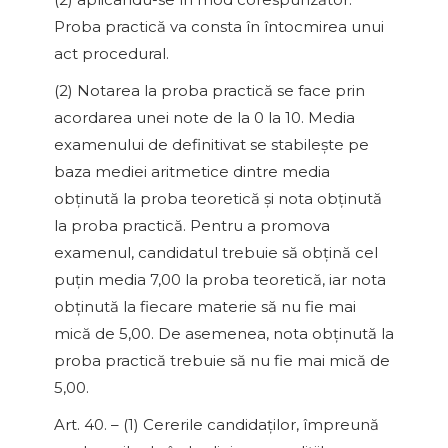
Proba practică va consta în întocmirea unui
act procedural.
(2) Notarea la proba practică se face prin
acordarea unei note de la 0 la 10. Media
examenului de definitivat se stabileşte pe
baza mediei aritmetice dintre media
obţinută la proba teoretică şi nota obţinută
la proba practică. Pentru a promova
examenul, candidatul trebuie să obţină cel
puţin media 7,00 la proba teoretică, iar nota
obţinută la fiecare materie să nu fie mai
mică de 5,00. De asemenea, nota obţinută la
proba practică trebuie să nu fie mai mică de
5,00.
Art. 40. – (1) Cererile candidaţilor, împreună