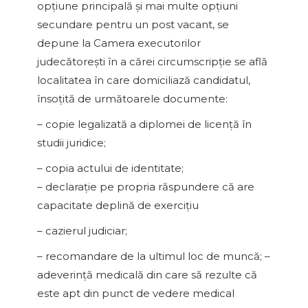
opţiune principală şi mai multe opţiuni
secundare pentru un post vacant, se
depune la Camera executorilor
judecătoreşti în a cărei circumscripţie se află
localitatea în care domiciliază candidatul,
însoţită de următoarele documente:
– copie legalizată a diplomei de licenţă în
studii juridice;
– copia actului de identitate;
– declaraţie pe propria răspundere că are
capacitate deplină de exerciţiu
– cazierul judiciar;
– recomandare de la ultimul loc de muncă; –
adeverinţă medicală din care să rezulte că
este apt din punct de vedere medical