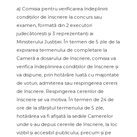
a) Comisia pentru verificarea îndeplinirii
condiţiilor de înscriere la concurs sau
examen, formată din 2 executori
judecătoreşti şi 3 reprezentanţi ai
Ministerului Justiţiei. În termen de 5 zile de la
expirarea termenului de completare la
Cameră a dosarului de înscriere, comisia va
verifica îndeplinirea condiţiilor de înscriere şi
va dispune, prin hotărâre luată cu majoritate
de voturi, admiterea sau respingerea cererii
de înscriere. Respingerea cererilor de
înscriere se va motiva. În termen de 24 de
ore de la sfârşitul termenului de 5 zile,
hotărârea va fi afişată la sediile Camerelor
unde s-au depus cererile de înscriere, la loc
vizibil şi accesibil publicului, precum şi pe