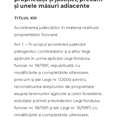
şi unele măsuri adiacente
TITLUL XIII
Accelerarea judecăţilor în materia restituirii
proprietăţilor funciare
Art. 1. – În scopul accelerării judecării
plângerilor, contestaţiilor şi a altor litigii
apărute în urma aplicării Legii fondului
funciar nr. 18/1991, republicată, cu
modificările şi completările ulterioare,
precum şi ale Legii nr. 1/2000 pentru
reconstituirea drepturilor de proprietate
asupra terenurilor agricole şi celor forestiere,
solicitate potrivit prevederilor Legii fondului
funciar nr. 18/1991 şi ale Legii nr. 16/1997, cu
modificările şi completările ulterioare,