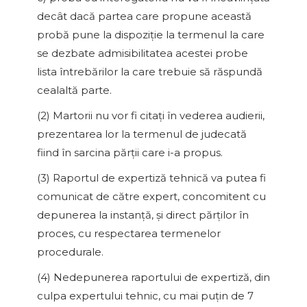
decât dacă partea care propune această
probă pune la dispoziţie la termenul la care
se dezbate admisibilitatea acestei probe
lista întrebărilor la care trebuie să răspundă
cealaltă parte.
(2) Martorii nu vor fi citaţi în vederea audierii,
prezentarea lor la termenul de judecată
fiind în sarcina părţii care i-a propus.
(3) Raportul de expertiză tehnică va putea fi
comunicat de către expert, concomitent cu
depunerea la instanţă, şi direct părţilor în
proces, cu respectarea termenelor
procedurale.
(4) Nedepunerea raportului de expertiză, din
culpa expertului tehnic, cu mai puţin de 7