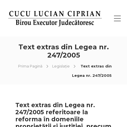
Text extras din Legea nr.
247/2005
Prima Pagină
Legislaţie
Text extras din
Legea nr. 247/2005
Text extras din Legea nr.
247/2005 referitoare la
reforma în domeniile
proprietăţii şi justiţiei, precum